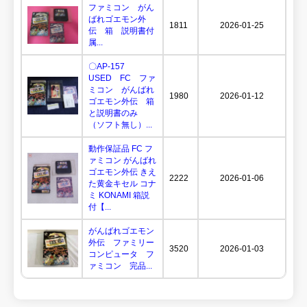
ファミコン がん
ばれゴエモン外
1811
2026-01-25
伝 箱 説明書付
属...
〇AP-157
USED FC ファ
ミコン がんばれ
1980
2026-01-12
ゴエモン外伝 箱
と説明書のみ
（ソフト無し）...
動作保証品 FC フ
ァミコン がんばれ
ゴエモン外伝 きえ
2222
2026-01-06
た黄金キセル コナ
ミ KONAMI 箱説
付【...
がんばれゴエモン
外伝 ファミリー
3520
2026-01-03
コンピュータ フ
ァミコン 完品...