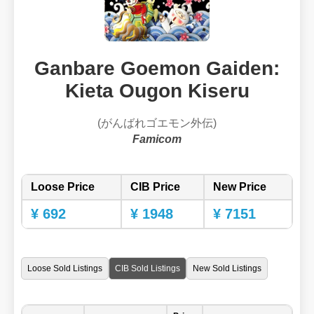
Ganbare Goemon Gaiden:
Kieta Ougon Kiseru
(がんばれゴエモン外伝)
Famicom
Loose Price
CIB Price
New Price
¥ 692
¥ 1948
¥ 7151
Loose Sold Listings
CIB Sold Listings
New Sold Listings