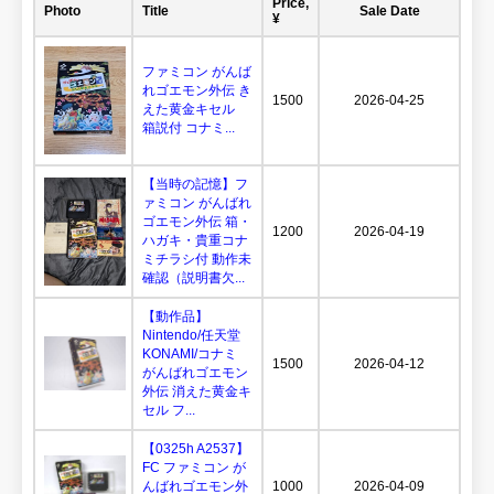
Price,
Photo
Title
Sale Date
¥
ファミコン がんば
れゴエモン外伝 き
1500
2026-04-25
えた黄金キセル
箱説付 コナミ...
【当時の記憶】フ
ァミコン がんばれ
ゴエモン外伝 箱・
1200
2026-04-19
ハガキ・貴重コナ
ミチラシ付 動作未
確認（説明書欠...
【動作品】
Nintendo/任天堂
KONAMI/コナミ
1500
2026-04-12
がんばれゴエモン
外伝 消えた黄金キ
セル フ...
【0325h A2537】
FC ファミコン が
んばれゴエモン外
1000
2026-04-09