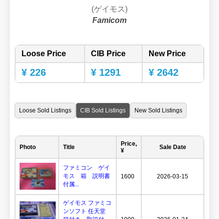
(ゲイモス)
Famicom
Loose Price
CIB Price
New Price
¥ 226
¥ 1291
¥ 2642
Loose Sold Listings
CIB Sold Listings
New Sold Listings
Price,
Photo
Title
Sale Date
¥
ファミコン ゲイ
モス 箱 説明書
1600
2026-03-15
付属...
ゲイモス ファミコ
ンソフト 任天堂