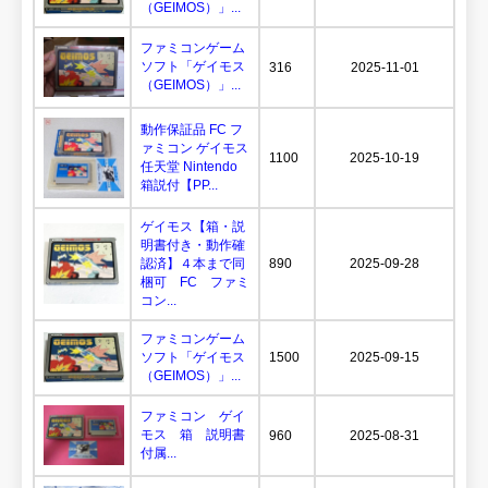
（GEIMOS）」...
ファミコンゲーム
ソフト「ゲイモス
316
2025-11-01
（GEIMOS）」...
動作保証品 FC フ
ァミコン ゲイモス
1100
2025-10-19
任天堂 Nintendo
箱説付【PP...
ゲイモス【箱・説
明書付き・動作確
認済】４本まで同
890
2025-09-28
梱可 FC ファミ
コン...
ファミコンゲーム
ソフト「ゲイモス
1500
2025-09-15
（GEIMOS）」...
ファミコン ゲイ
モス 箱 説明書
960
2025-08-31
付属...