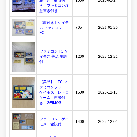
箱付き 取説付
1000
2026-01-24
き ファミコン注
意書き付き...
【箱付き】ゲイモ
705
2026-01-20
ス ファミコン
FC...
ファミコン FC ゲ
イモス 美品 箱説
1200
2025-12-21
付...
【美品】 FC フ
ァミコンソフト
ゲイモス レトロ
1500
2025-12-13
ゲーム 箱説付
き GEIMOS...
ファミコン ゲイ
1400
2025-12-01
モス 箱説付...