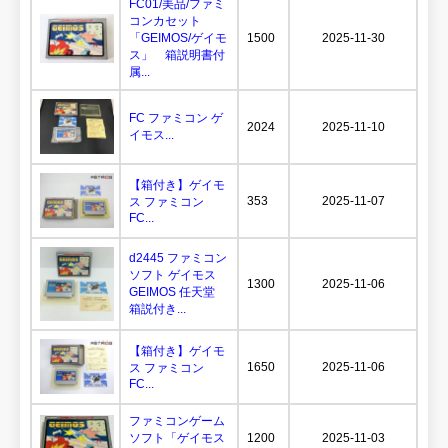
FC01/美品/ファミ
コンカセット
「GEIMOS/ゲイモ
1500
2025-11-30
ス」 箱説明書付
属...
FC ファミコン ゲ
2024
2025-11-10
イモス...
【箱付き】ゲイモ
353
2025-11-07
ス ファミコン
FC...
d2445 ファミコン
ソフト ゲイモス
1300
2025-11-06
GEIMOS 任天堂
箱説付き...
【箱付き】ゲイモ
1650
2025-11-06
ス ファミコン
FC...
ファミコンゲーム
ソフト「ゲイモス
1200
2025-11-03