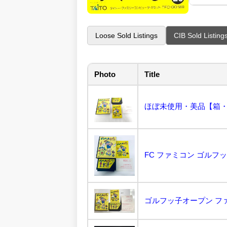
Loose Sold Listings
CIB Sold Listing
Photo
Title
FC ファミコン ゴルフッ