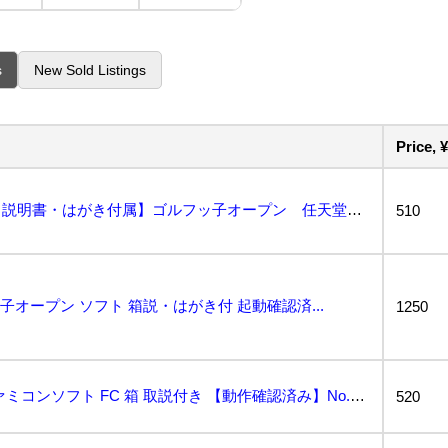
s
New Sold Listings
Price, ¥
ほぼ未使用・美品【箱・説明書・はがき付属】ゴルフッ子オープン 任天堂 ファミコン Nintendo ...
510
子オープン ソフト 箱説・はがき付 起動確認済...
1250
ゴルフッ子オープン ファミコンソフト FC 箱 取説付き 【動作確認済み】No.あ251...
520