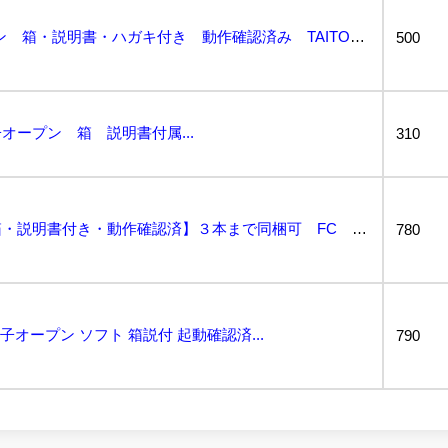
FC ゴルフッ子オープン 箱・説明書・ハガキ付き 動作確認済み TAITO タイトー ファミコン...
500
オープン 箱 説明書付属...
310
ゴルフッ子オープン【箱・説明書付き・動作確認済】３本まで同梱可 FC ファミコン...
780
子オープン ソフト 箱説付 起動確認済...
790