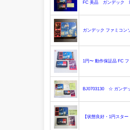
FC 美品 ガンデック 
ガンデック ファミコンソフ
【状態良好・1円スタート