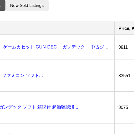
s
New Sold Listings
Price, ¥
NINTENDO ファミコン ゲームカセット GUN-DEC ガンデック 中古ジャンク品 1...
9811
 ファミコン ソフト...
33551
 ガンデック ソフト 箱説付 起動確認済...
9075