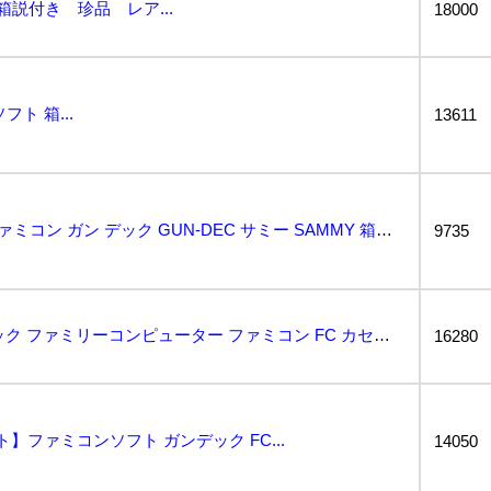
箱説付き 珍品 レア...
18000
ト 箱...
13611
1円〜 動作保証品 FC ファミコン ガン デック GUN-DEC サミー SAMMY 箱説付【10...
9735
BJ0703130 ☆ ガンデック ファミリーコンピューター ファミコン FC カセット 箱 取扱説...
16280
】ファミコンソフト ガンデック FC...
14050