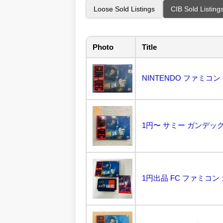
Loose Sold Listings
CIB Sold Listing
Photo
Title
1円〜 サミー ガンデック
1円出品 FC ファミコン