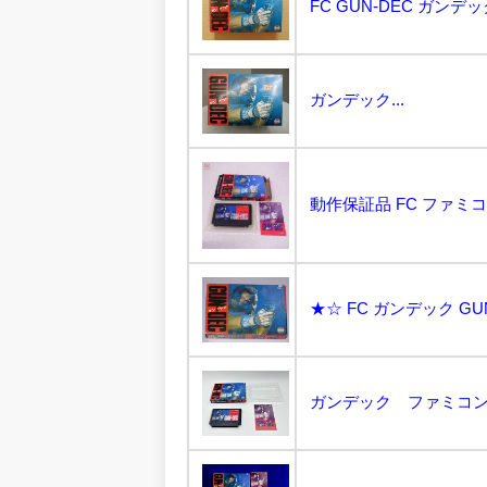
FC GUN-DEC ガンデッ
ガンデック...
★☆ FC ガンデック GU
ガンデック ファミコン