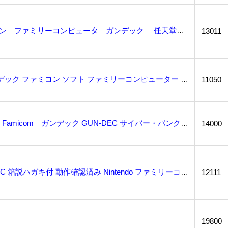
refle● レア！ ファミコン ファミリーコンピュータ ガンデック 任天堂 サミー SAC-9G...
13011
416 FC GUN-DEC ガンデック ファミコン ソフト ファミリーコンピューター 箱 説明書付...
11050
１円スタート Nintendo Famicom ガンデック GUN-DEC サイバー・パンク・バイオ...
14000
FC ガンデック GUN-DEC 箱説ハガキ付 動作確認済み Nintendo ファミリーコンピュー...
12111
19800