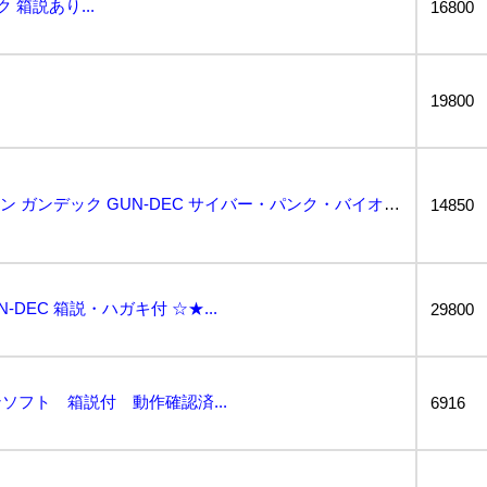
ク 箱説あり...
16800
19800
動作保証品 FC ファミコン ガンデック GUN-DEC サイバー・パンク・バイオレンス サミー S...
14850
N-DEC 箱説・ハガキ付 ☆★...
29800
ソフト 箱説付 動作確認済...
6916