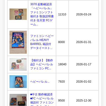
3070 起動確認済
「ヘビーバレル」
ファミコンソフト
11310
2026-03-24
箱付き 取扱説明書
付き 任天堂 FCゲ
ーム...
ファミコン ヘビー
バレル HEAVY
8000
2026-01-31
BARREL 箱説付
データイースト...
【箱付き】【動作
品】ヘビーバレル
18040
2026-01-17
ファミコン FC...
ヘビーバレル...
7920
2026-01-02
■中古 動作確認済
■FC ヘビーバレル
9500
2025-12-30
箱説付 ファミコン