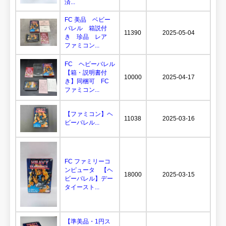
済...
FC 美品 ベビー
バレル 箱説付
11390
2025-05-04
き 珍品 レア
ファミコン...
FC ヘビーバレル
【箱・説明書付
10000
2025-04-17
き】同梱可 FC
ファミコン...
【ファミコン】ヘ
11038
2025-03-16
ビーバレル...
FC ファミリーコ
ンピュータ 【ヘ
18000
2025-03-15
ビーバレル】デー
タイースト...
【準美品・1円ス