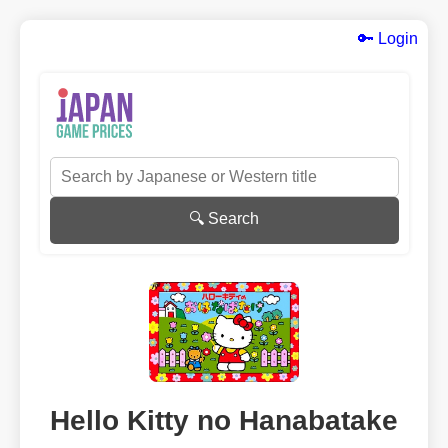
🔑 Login
🔍 Search
Hello Kitty no Hanabatake