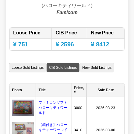
(ハローキティワールド)
Famicom
Loose Price
CIB Price
New Price
¥ 751
¥ 2596
¥ 8412
Loose Sold Listings
CIB Sold Listings
New Sold Listings
Price,
Photo
Title
Sale Date
¥
ファミコンソフト
ハローキティワー
3000
2026-03-23
ルド...
【箱付き】ハロー
キティーワールド
3410
2026-03-06