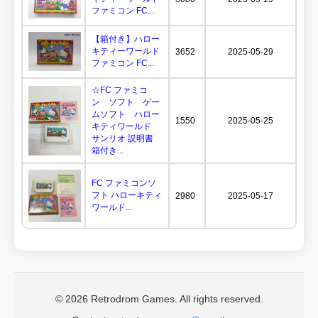
ファミコン FC...
【箱付き】ハロー
キティーワールド
3652
2025-05-29
ファミコン FC...
☆FC ファミコ
ン ソフト ゲー
ムソフト ハロー
1550
2025-05-25
キティワールド
サンリオ 説明書
箱付き...
FC ファミコンソ
フト ハローキティ
2980
2025-05-17
ワールド...
© 2026 Retrodrom Games. All rights reserved.