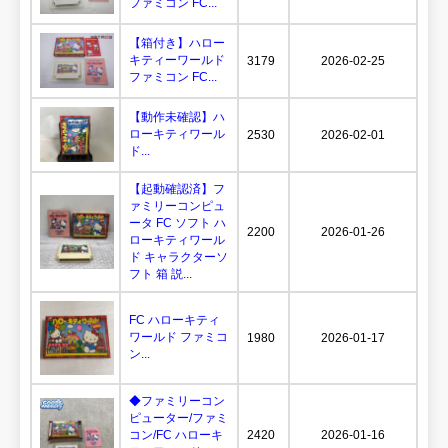
ファミコン FC...
【箱付き】ハロー
キティーワールド
3179
2026-02-25
ファミコン FC...
【動作未確認】ハ
ローキティワール
2530
2026-02-01
ド...
【起動確認済】フ
ァミリーコンピュ
ータ FC ソフト ハ
2200
2026-01-26
ローキティワール
ド キャラクターソ
フト 箱 説...
FC ハローキティ
ワールド ファミコ
1980
2026-01-17
ン...
◆ファミリーコン
ピューター/ファミ
コン/FC ハローキ
2420
2026-01-16