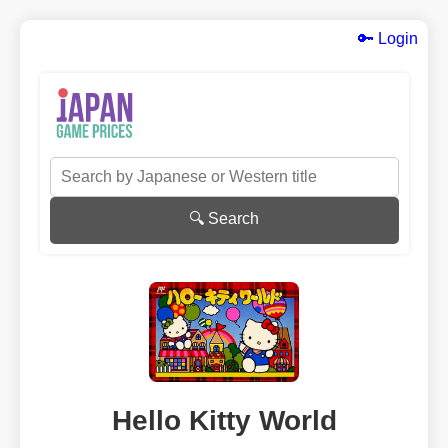
🔑 Login
🔍 Search
Hello Kitty World