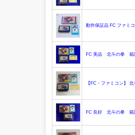
動作保証品 FC ファミコン 
FC 美品 北斗の拳 箱
【FC・ファミコン】 北
FC 良好 北斗の拳 箱