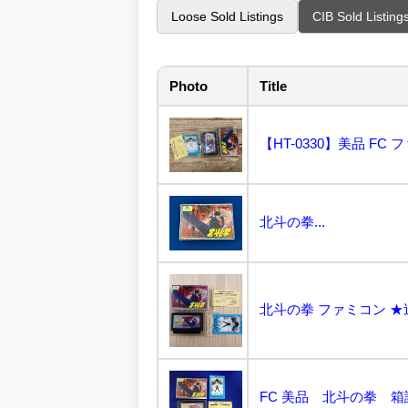
Loose Sold Listings
CIB Sold Listing
Photo
Title
北斗の拳...
北斗の拳 ファミコン ★
FC 美品 北斗の拳 箱