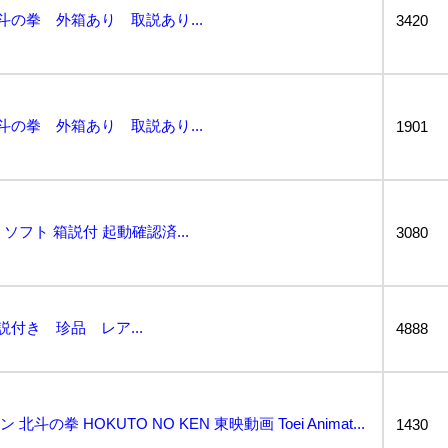
斗の拳 外箱あり 取説あり...
3420
斗の拳 外箱あり 取説あり...
1901
 ソフト 箱説付 起動確認済...
3080
説付き 珍品 レア...
4888
斗の拳 HOKUTO NO KEN 東映動画 Toei Animat...
1430