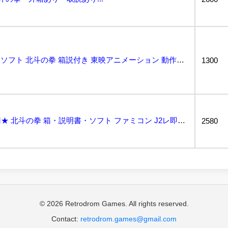
★☆Y1810A ファミコン ソフト 北斗の拳 箱説付き 東映アニメーション 動作未確認 保管品 ★...
1300
★何点でも送料２３０円★ 北斗の拳 箱・説明書・ソフト ファミコン J2レ即発送 FC 動作確認済み...
2580
© 2026 Retrodrom Games. All rights reserved.
Contact:
retrodrom.games@gmail.com