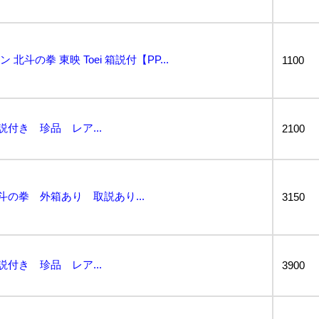
北斗の拳 東映 Toei 箱説付【PP...
1100
説付き 珍品 レア...
2100
斗の拳 外箱あり 取説あり...
3150
説付き 珍品 レア...
3900