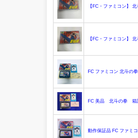
【FC・ファミコン】 北
【FC・ファミコン】 北
FC ファミコン 北斗の拳
FC 美品 北斗の拳 箱
動作保証品 FC ファミコン 北