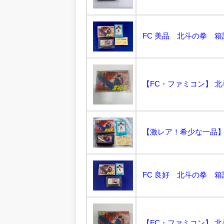
FC 美品 北斗の拳 箱
【FC・ファミコン】 北
FC 良好 北斗の拳 箱
【FC・ファミコン】 北