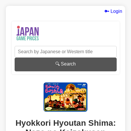
🔑 Login
🔍 Search
Hyokkori Hyoutan Shima: