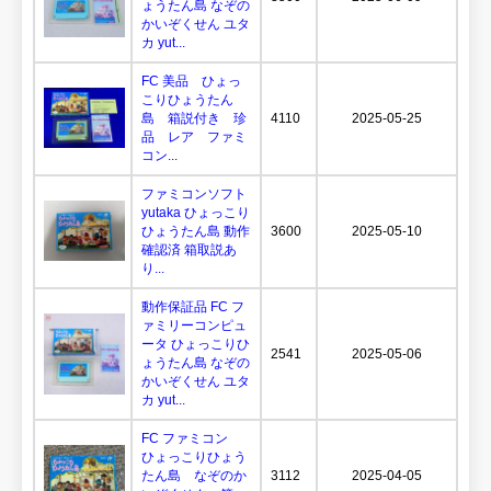
ょうたん島 なぞの
かいぞくせん ユタ
カ yut...
FC 美品 ひょっ
こりひょうたん
島 箱説付き 珍
4110
2025-05-25
品 レア ファミ
コン...
ファミコンソフト
yutaka ひょっこり
ひょうたん島 動作
3600
2025-05-10
確認済 箱取説あ
り...
動作保証品 FC フ
ァミリーコンピュ
ータ ひょっこりひ
2541
2025-05-06
ょうたん島 なぞの
かいぞくせん ユタ
カ yut...
FC ファミコン
ひょっこりひょう
たん島 なぞのか
3112
2025-04-05