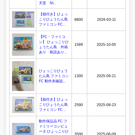
天堂 NI...
【箱付き】ひょっ
こりひょうたん島
8800
2026-03-11
ファミコン FC...
【FC・ファミコ
ン】 ひょっこりひ
1589
2025-10-05
ょうたん島 外箱
あり 取説あり...
ひょっこりひょう
たん島 ファミコン
1300
2025-09-21
FC 動作未確認...
【箱付き】ひょっ
こりひょうたん島
2590
2025-08-23
ファミコン FC...
動作保証品 FC フ
ァミリーコンピュ
ータ ひょっこりひ
3500
2025-06-09