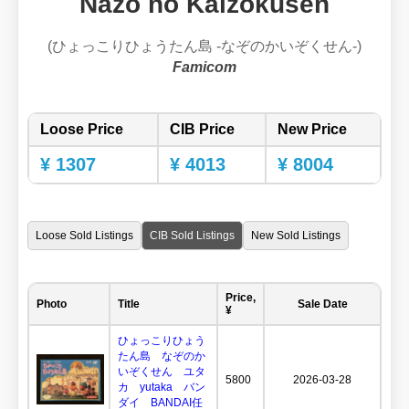
Nazo no Kaizokusen
(ひょっこりひょうたん島 -なぞのかいぞくせん-)
Famicom
Loose Price
CIB Price
New Price
¥ 1307
¥ 4013
¥ 8004
Loose Sold Listings
CIB Sold Listings
New Sold Listings
Price,
Photo
Title
Sale Date
¥
ひょっこりひょう
たん島 なぞのか
いぞくせん ユタ
5800
2026-03-28
カ yutaka バン
ダイ BANDAI任