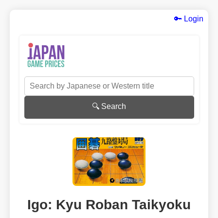
🔑 Login
🔍 Search
Igo: Kyu Roban Taikyoku