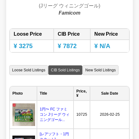
(Jリーグ ウィニングゴール)
Famicom
Loose Price
CIB Price
New Price
¥ 3275
¥ 7872
¥ N/A
Loose Sold Listings
CIB Sold Listings
New Sold Listings
Price,
Photo
Title
Sale Date
¥
1円〜 FC ファミ
コン Jリーグ ウィ
10725
2026-02-25
ニングゴール...
[レアソフト・1円