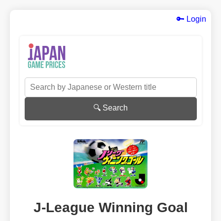
🔑 Login
🔍 Search
J-League Winning Goal