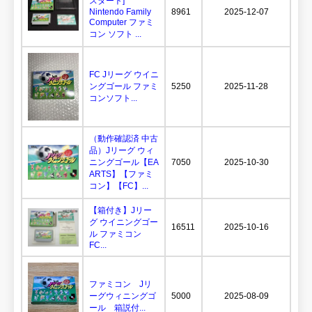
スタート]
Nintendo Family
8961
2025-12-07
Computer ファミ
コン ソフト ...
FC Jリーグ ウイニ
ングゴール ファミ
5250
2025-11-28
コンソフト...
（動作確認済 中古
品）Jリーグ ウィ
ニングゴール【EA
7050
2025-10-30
ARTS】【ファミ
コン】【FC】...
【箱付き】Jリー
グ ウイニングゴー
16511
2025-10-16
ル ファミコン
FC...
ファミコン Jリ
ーグウィニングゴ
5000
2025-08-09
ール 箱説付...