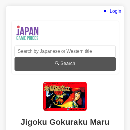
🔑 Login
🔍 Search
Jigoku Gokuraku Maru