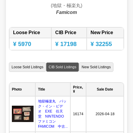
(地獄・極楽丸)
Famicom
Loose Price
CIB Price
New Price
¥ 5970
¥ 17198
¥ 32255
Loose Sold Listings
CIB Sold Listings
New Sold Listings
Price,
Photo
Title
Sale Date
¥
地獄極楽丸 パッ
ク・イン・ビデ
オ EXE 任天
16174
2026-04-18
堂 NINTENDO
ファミコン
FAMICOM 中古...