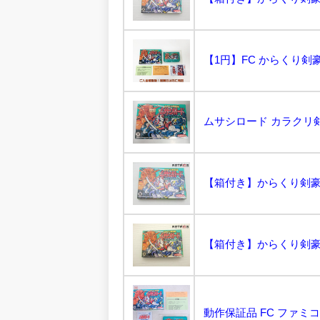
ムサシロード カラクリ剣豪
【箱付き】からくり剣豪伝
【箱付き】からくり剣豪伝