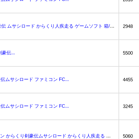
【1円】FC からくり剣豪伝 ムサシロード からくり人疾走る ゲームソフト 箱/説明書付き ファミコ...
2948
伝...
5500
ムサシロード ファミコン FC...
4455
ムサシロード ファミコン FC...
3245
動作保証品 FC ファミコン からくり剣豪伝ムサシロード からくり人疾走る ユタカ yutaka 箱...
5060