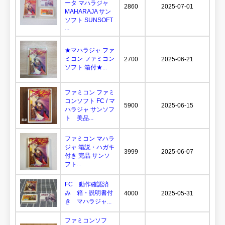
ータ マハラジャ
2860
2025-07-01
MAHARAJA サン
ソフト SUNSOFT
...
★マハラジャ ファ
ミコン ファミコン
2700
2025-06-21
ソフト 箱付★...
ファミコン ファミ
コンソフト FC / マ
5900
2025-06-15
ハラジャ サンソフ
ト 美品...
ファミコン マハラ
ジャ 箱説・ハガキ
3999
2025-06-07
付き 完品 サンソ
フト...
FC 動作確認済
み 箱・説明書付
4000
2025-05-31
き マハラジャ...
ファミコンソフ