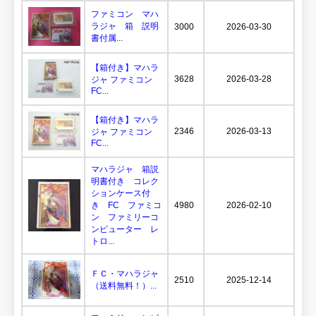
ファミコン マハ
ラジャ 箱 説明
3000
2026-03-30
書付属...
【箱付き】マハラ
3628
2026-03-28
ジャ ファミコン
FC...
【箱付き】マハラ
2346
2026-03-13
ジャ ファミコン
FC...
マハラジャ 箱説
明書付き コレク
ションケース付
き FC ファミコ
4980
2026-02-10
ン ファミリーコ
ンピューター レ
トロ...
ＦＣ・マハラジャ
2510
2025-12-14
（送料無料！）...