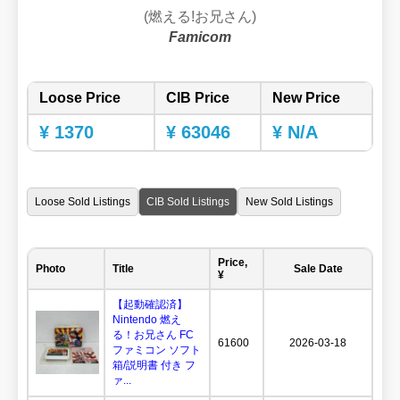
(燃える!お兄さん)
Famicom
Loose Price
CIB Price
New Price
¥ 1370
¥ 63046
¥ N/A
Loose Sold Listings
CIB Sold Listings
New Sold Listings
Price,
Photo
Title
Sale Date
¥
【起動確認済】
Nintendo 燃え
る！お兄さん FC
61600
2026-03-18
ファミコン ソフト
箱/説明書 付き フ
ァ...