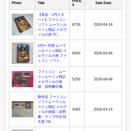
Price,
Photo
Title
Sale Date
¥
【美品・1円スタ
ート】ファミコン
ソフト ムーランル
8750
2026-04-18
ージュ戦記 メルヴ
ィルの炎 FC...
1円〜 学研 ムーラ
ンルージュ戦記 メ
6050
2026-04-06
ルヴィルの炎 ファ
ミコン ソフト...
ファミコン ムー
ランルージュ戦記
5250
2026-04-06
メルヴィルの炎
箱 説明書付属...
動作品 ファミコン
ソフトムーランル
ージュ戦記 メルヴ
4365
2026-03-14
ィルの炎箱・説明
書・マップ付き/任
天堂 / Ni...