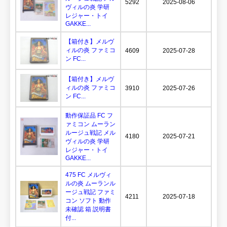
5292
2025-08-06
ヴィルの炎 学研
レジャー・トイ
GAKKE...
【箱付き】メルヴ
ィルの炎 ファミコ
4609
2025-07-28
ン FC...
【箱付き】メルヴ
ィルの炎 ファミコ
3910
2025-07-26
ン FC...
動作保証品 FC フ
ァミコン ムーラン
ルージュ戦記 メル
4180
2025-07-21
ヴィルの炎 学研
レジャー・トイ
GAKKE...
475 FC メルヴィ
ルの炎 ムーランル
ージュ戦記 ファミ
4211
2025-07-18
コン ソフト 動作
未確認 箱 説明書
付...