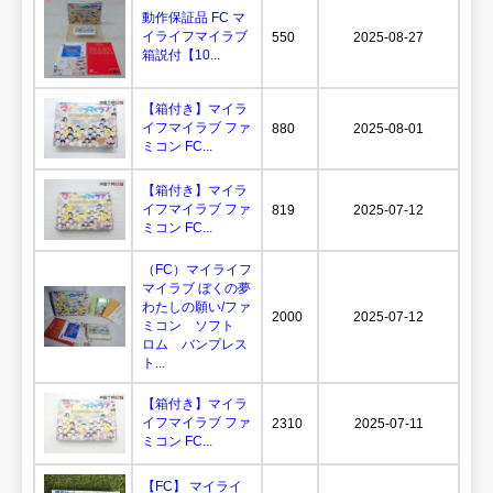
動作保証品 FC マ
イライフマイラブ
550
2025-08-27
箱説付【10...
【箱付き】マイラ
イフマイラブ ファ
880
2025-08-01
ミコン FC...
【箱付き】マイラ
イフマイラブ ファ
819
2025-07-12
ミコン FC...
（FC）マイライフ
マイラブ ぼくの夢
わたしの願い/ファ
2000
2025-07-12
ミコン ソフト
ロム バンプレス
ト...
【箱付き】マイラ
イフマイラブ ファ
2310
2025-07-11
ミコン FC...
【FC】 マイライ