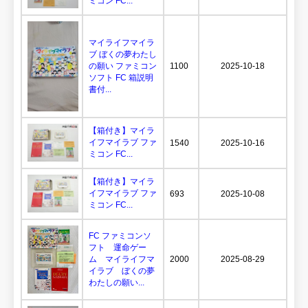
ミコン FC...
マイライフマイラ
ブ ぼくの夢わたし
の願い ファミコン
1100
2025-10-18
ソフト FC 箱説明
書付...
【箱付き】マイラ
イフマイラブ ファ
1540
2025-10-16
ミコン FC...
【箱付き】マイラ
イフマイラブ ファ
693
2025-10-08
ミコン FC...
FC ファミコンソ
フト 運命ゲー
ム マイライフマ
2000
2025-08-29
イラブ ぼくの夢
わたしの願い...