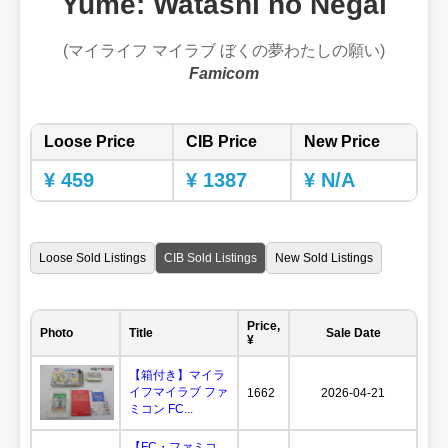
Yume: Watashi no Negai
(マイライフ マイラブ ぼくの夢わたしの願い)
Famicom
Loose Price
CIB Price
New Price
¥ 459
¥ 1387
¥ N/A
Loose Sold Listings
CIB Sold Listings
New Sold Listings
Price,
Photo
Title
Sale Date
¥
【箱付き】マイラ
イフマイラブ ファ
1662
2026-04-21
ミコン FC...
【FC・ファミコ