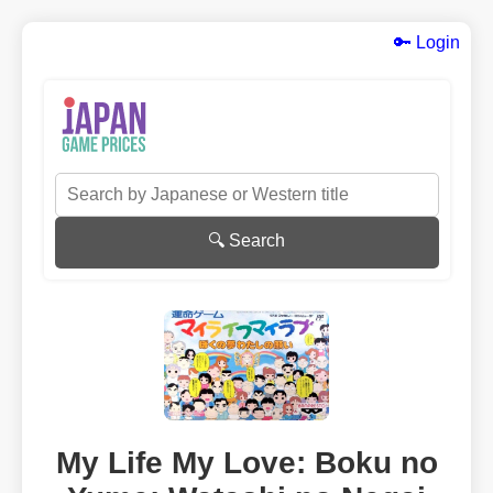
🔑 Login
🔍 Search
My Life My Love: Boku no