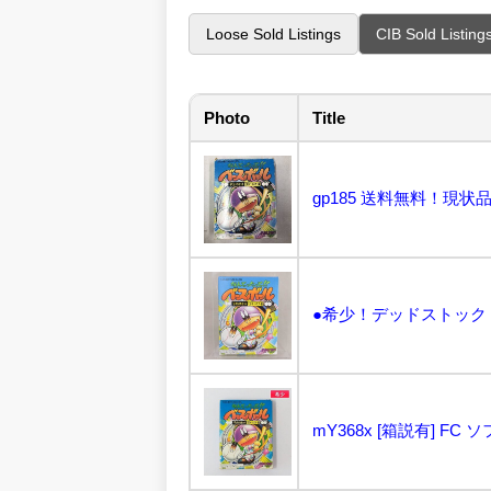
Loose Sold Listings
CIB Sold Listing
Photo
Title