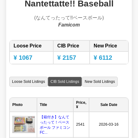
Nantettatte!! Baseball
(なんてったって!!ベースボール)
Famicom
Loose Price
CIB Price
New Price
¥ 1067
¥ 2157
¥ 6112
Loose Sold Listings
CIB Sold Listings
New Sold Listings
Price,
Photo
Title
Sale Date
¥
【箱付き】なんて
ったって！ベース
2541
2026-03-16
ボール ファミコン
FC...