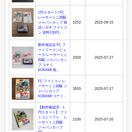
1円スタート! FC
レーサーミニ四駆
ジャパンカップ 箱
5252
2025-09-15
説ハガキ ファミコ
ン 送料230円...
動作保証品 FC フ
ァミリーコンピュ
ータ レーサーミニ
3300
2025-07-27
四駆 ジャパンカッ
プ コナミ
KONAMI 箱...
FC ファミコン レ
ーサーミニ四駆 ジ
3555
2025-07-27
ャパンカップ
KONAMI コナミ...
【動作確認済・1
円スタート】 ファ
ミコンソフト レ
2100
2025-07-20
ーサーミニ四駆
ジャパンカップ
FC...