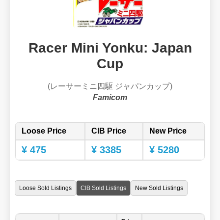
Racer Mini Yonku: Japan
Cup
(レーサーミニ四駆 ジャパンカップ)
Famicom
Loose Price
CIB Price
New Price
¥ 475
¥ 3385
¥ 5280
Loose Sold Listings
CIB Sold Listings
New Sold Listings