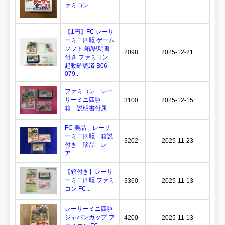
ァミコン...
【1円】FC レーサ
ーミニ四駆 ゲーム
ソフト 箱/説明書
2098
2025-12-21
付き ファミコン
起動確認済 B06-
079...
ファミコン レー
サーミニ四駆
3100
2025-12-15
箱 説明書付属...
FC 美品 レーサ
ーミニ四駆 箱説
3202
2025-11-23
付き 珍品 レ
ア...
【箱付き】レーサ
ーミニ四駆 ファミ
3360
2025-11-13
コン FC...
レーサーミニ四駆
ジャパンカップ フ
4200
2025-11-13