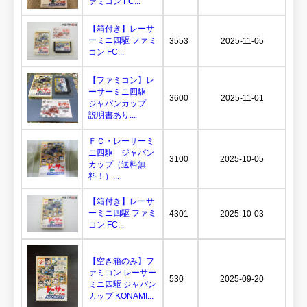
ァミコン FC...
【箱付き】レーサ
ーミニ四駆 ファミ
3553
2025-11-05
コン FC...
【ファミコン】レ
ーサーミニ四駆
3600
2025-11-01
ジャパンカップ
説明書あり...
ＦＣ・レーサーミ
ニ四駆 ジャパン
3100
2025-10-05
カップ（送料無
料！）...
【箱付き】レーサ
ーミニ四駆 ファミ
4301
2025-10-03
コン FC...
【空き箱のみ】フ
ァミコン レーサー
530
2025-09-20
ミニ四駆 ジャパン
カップ KONAMI...