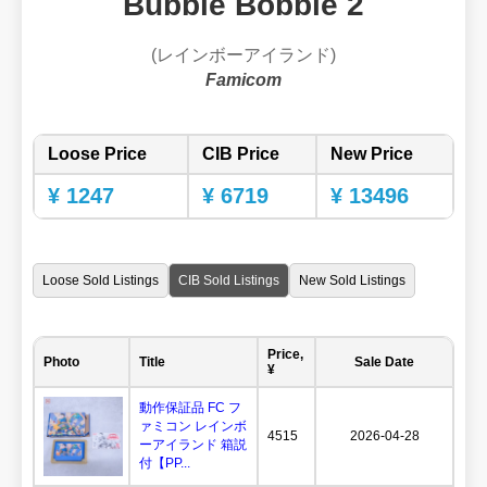
Bubble Bobble 2
(レインボーアイランド)
Famicom
Loose Price
CIB Price
New Price
¥ 1247
¥ 6719
¥ 13496
Loose Sold Listings
CIB Sold Listings
New Sold Listings
Price,
Photo
Title
Sale Date
¥
動作保証品 FC フ
ァミコン レインボ
4515
2026-04-28
ーアイランド 箱説
付【PP...