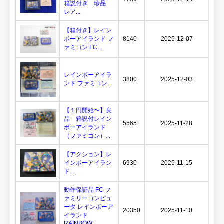
箱説付き 珍品
レア...
【箱付き】レイン
ボーアイランド フ
8140
2025-12-07
ァミコン FC...
レインボーアイラ
3800
2025-12-03
ンド ファミコン...
【１円開始〜】良
品 箱説付レイン
5565
2025-11-28
ボーアイランド
（ファミコン）...
【アクション】レ
インボーアイラン
6930
2025-11-15
ド...
動作保証品 FC フ
ァミリーコンピュ
ータ レインボーア
20350
2025-11-10
イランド
RAINBOW