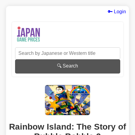
🔑 Login
🔍 Search
Rainbow Island: The Story of