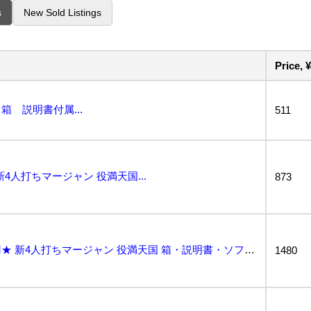
s
New Sold Listings
Price, ¥
 説明書付属...
511
4人打ちマージャン 役満天国...
873
★何点でも送料２３０円★ 新4人打ちマージャン 役満天国 箱・説明書・ソフト ファミコン スF1レ即...
1480