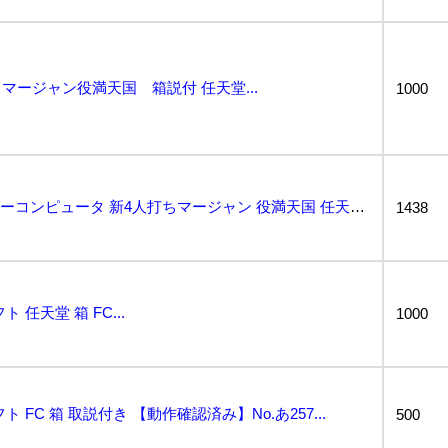
ージャン役満天国 箱説付 任天堂...
1000
動作保証品 FC ファミリーコンピュータ 新4人打ちマージャン 役満天国 任天堂 Nintendo ...
1438
任天堂 箱 FC...
1000
FC 箱 取説付き 【動作確認済み】No.あ257...
500