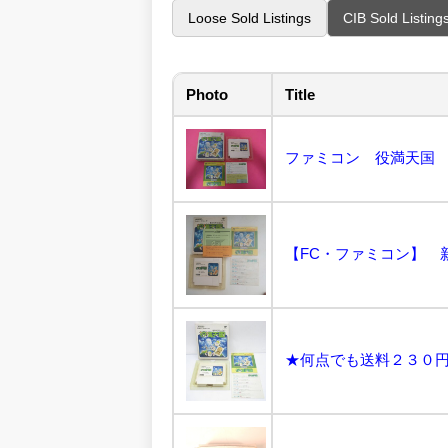
Loose Sold Listings
CIB Sold Listing
Photo
Title
ファミコン 役満天国 箱
【FC・ファミコン】 新