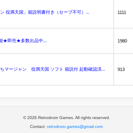
ン 役満天国」箱説明書付き（セーブ不可）...
1111
能★即売★多数出品中...
1980
打ちマージャン 役満天国 ソフト 箱説付 起動確認済...
913
© 2026 Retrodrom Games. All rights reserved.
Contact:
retrodrom.games@gmail.com