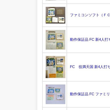
動作保証品 FC 新4人打
FC 役満天国 新4人打ち