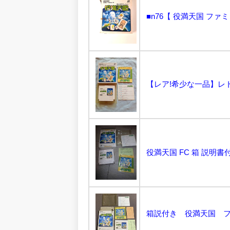
役満天国 FC 箱 説明書付き
箱説付き 役満天国 ファ