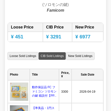
(ソロモンの鍵)
Famicom
Loose Price
CIB Price
New Price
¥ 451
¥ 3291
¥ 6977
Loose Sold Listings
CIB Sold Listings
New Sold Listings
Price,
Photo
Title
Sale Date
¥
動作保証品 FC フ
ァミコン ソロモン
3300
2026-04-19
の鍵 箱説付【PP...
【準美品・1円ス