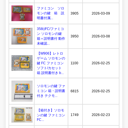
ファミコン ソロ
モンの鍵 箱 説
3905
2026-03-09
明書付属...
358□FC/ファミコ
ン ソロモンの鍵
3950
2026-03-08
箱＋説明書付 動作
未確認...
【W906】レトロ
ゲーム ソロモンの
鍵 FC ファミコン
1100
2026-02-25
ソフト/カセット
箱 説明書付き b...
ソロモンの鍵 ファ
ミコン 箱・説明書
6815
2026-02-25
付き テクモ...
【箱付き】ソロモ
1749
2026-02-23
ンの鍵 ファミコン
FC...