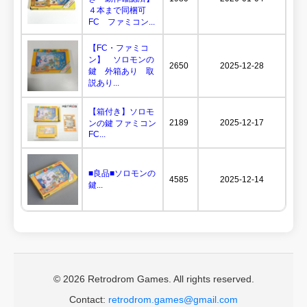
４本まで同梱可
FC ファミコン...
【FC・ファミコ
ン】 ソロモンの
2650
2025-12-28
鍵 外箱あり 取
説あり...
【箱付き】ソロモ
2189
2025-12-17
ンの鍵 ファミコン
FC...
■良品■ソロモンの
4585
2025-12-14
鍵...
© 2026 Retrodrom Games. All rights reserved.
Contact:
retrodrom.games@gmail.com