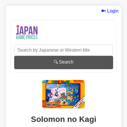
🔑 Login
🔍 Search
Solomon no Kagi