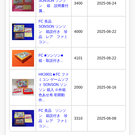
SONSON ソンソ
3400
2025-06-24
ン 箱 説明書付
属...
FC 美品
SONSON ソンソ
ン 箱説付き 珍
4000
2025-06-22
品 レア ファミ
コン...
FC ■ソンソン■
4101
2025-06-22
箱・取説付き...
HK3901★FC ファ
ミコン ゲームソフ
ト SONSON ソン
2000
2025-06-16
ソン 箱入 ※外箱
色あせ有 初期動
作...
FC 美品 ソンソ
ン 箱説付き 珍
3310
2025-06-08
品 レア ファミ
コン...