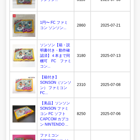
1円〜 FC ファミ
2860
2025-07-21
コン ソンソン...
ソンソン【箱・説
明書付き・動作確
認済】４本まで同
3180
2025-07-13
梱可 FC ファミ
コン...
【箱付き】
SONSON（ソンソ
2310
2025-07-08
ン） ファミコン
FC...
【美品】ソンソン
SONSON ファミ
コン FC ソフト
8250
2025-07-06
CAPCOM カプコ
ン NINTENDO ...
ファミコン