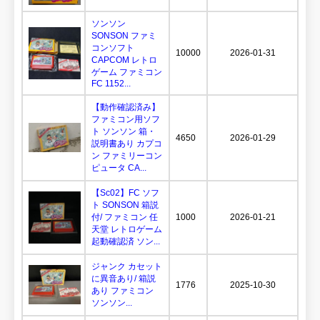
ソンソン
SONSON ファミ
コンソフト
10000
2026-01-31
CAPCOM レトロ
ゲーム ファミコン
FC 1152...
【動作確認済み】
ファミコン用ソフ
ト ソンソン 箱・
4650
2026-01-29
説明書あり カプコ
ン ファミリーコン
ピュータ CA...
【Sc02】FC ソフ
ト SONSON 箱説
付/ ファミコン 任
1000
2026-01-21
天堂 レトロゲーム
起動確認済 ソン...
ジャンク カセット
に異音あり/ 箱説
1776
2025-10-30
あり ファミコン
ソンソン...