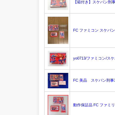
【箱付き】スケバン刑事3 
FC ファミコン スケバン刑事
yo0713/ファミコン/スケバ
FC 美品 スケバン刑事