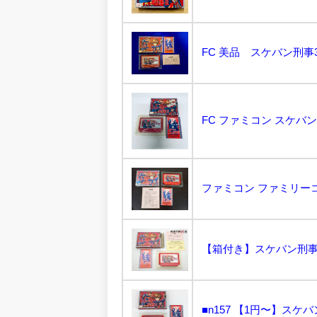
FC 美品 スケバン刑事3
FC ファミコン スケバン
【箱付き】スケバン刑事3 