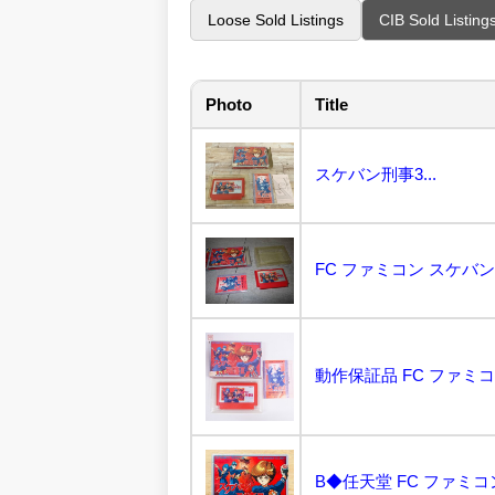
Loose Sold Listings
CIB Sold Listing
Photo
Title
スケバン刑事3...
FC ファミコン スケバン刑事
動作保証品 FC ファミコン
B◆任天堂 FC ファミコ