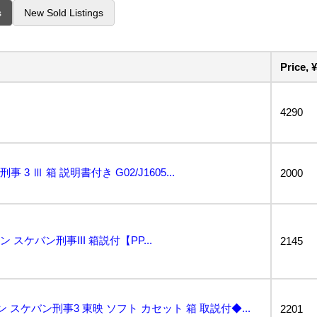
s
New Sold Listings
Price, ¥
4290
 3 Ⅲ 箱 説明書付き G02/J1605...
2000
 スケバン刑事III 箱説付【PP...
2145
ン スケバン刑事3 東映 ソフト カセット 箱 取説付◆...
2201