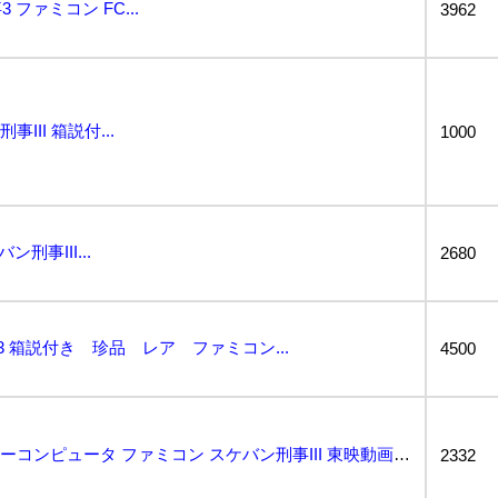
ファミコン FC...
3962
III 箱説付...
1000
ン刑事III...
2680
3 箱説付き 珍品 レア ファミコン...
4500
動作保証品 FC ファミリーコンピュータ ファミコン スケバン刑事III 東映動画 Toei Ani...
2332