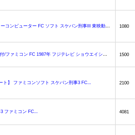
【起動確認済】ファミリーコンピューター FC ソフト スケバン刑事III 東映動画 箱あり ファミコ...
1080
【スケバン刑事III】取説付/ファミコン FC 1987年 フジテレビ ショウエイシステム 動作確認...
1500
ト】 ファミコンソフト スケバン刑事3 FC...
2100
ファミコン FC...
4081