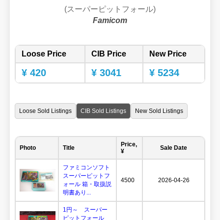
(スーパーピットフォール)
Famicom
Loose Price
CIB Price
New Price
¥ 420
¥ 3041
¥ 5234
Loose Sold Listings
CIB Sold Listings
New Sold Listings
Price,
Photo
Title
Sale Date
¥
ファミコンソフト
スーパーピットフ
4500
2026-04-26
ォール 箱・取扱説
明書あり...
1円～ スーパー
ピットフォール