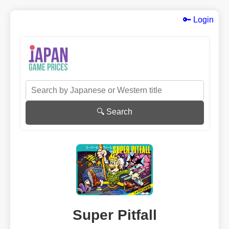
🔑 Login
🔍 Search
Super Pitfall