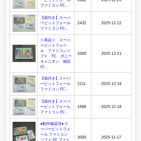
ファミコン FC...
【箱付き】スーパ
ーピットフォール
2432
2025-12-22
ファミコン FC...
☆美品☆ スーパ
ーピットフォー
ル ファミコンソ
3300
2025-12-21
フト FC ポニー
キャニオン 箱説
付...
【箱付き】スーパ
ーピットフォール
2211
2025-12-19
ファミコン FC...
【箱付き】スーパ
ーピットフォール
1698
2025-12-18
ファミコン FC...
●動作確認済● ス
ーパーピットフォ
ール ファミコン
3000
2025-11-17
ソフト FC ファミ