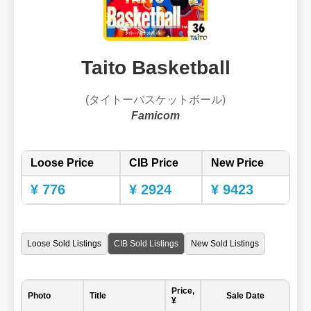
Taito Basketball
(タイトーバスケットボール)
Famicom
Loose Price
CIB Price
New Price
¥ 776
¥ 2924
¥ 9423
Loose Sold Listings
CIB Sold Listings
New Sold Listings
Price,
Photo
Title
Sale Date
¥