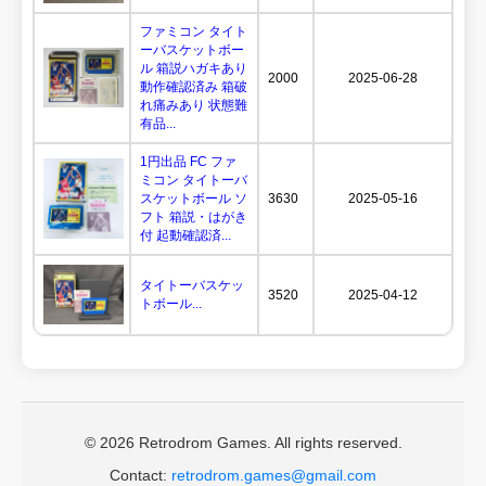
ファミコン タイト
ーバスケットボー
ル 箱説ハガキあり
2000
2025-06-28
動作確認済み 箱破
れ痛みあり 状態難
有品...
1円出品 FC ファ
ミコン タイトーバ
スケットボール ソ
3630
2025-05-16
フト 箱説・はがき
付 起動確認済...
タイトーバスケッ
3520
2025-04-12
トボール...
© 2026 Retrodrom Games. All rights reserved.
Contact:
retrodrom.games@gmail.com