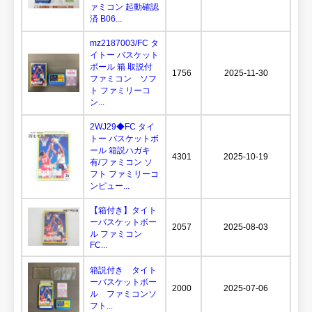
ァミコン 起動確認
済 B06...
mz2187003/FC タ
イトー バスケット
ボール 箱 取説付
1756
2025-11-30
ファミコン ソフ
ト ファミリーコ
ン...
2WJ29◆FC タイ
トー バスケットボ
ール 箱説ハガキ
4301
2025-10-19
有/ファミコン ソ
フト ファミリーコ
ンピュー...
【箱付き】タイト
ーバスケットボー
2057
2025-08-03
ル ファミコン
FC...
箱説付き タイト
ーバスケットボー
2000
2025-07-06
ル ファミコンソ
フト...