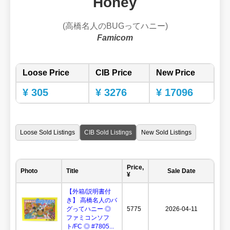
Honey
(高橋名人のBUGってハニー)
Famicom
Loose Price
CIB Price
New Price
¥ 305
¥ 3276
¥ 17096
Loose Sold Listings
CIB Sold Listings
New Sold Listings
Price,
Photo
Title
Sale Date
¥
【外箱/説明書付
き】 高橋名人のバ
グってハニー ◎
5775
2026-04-11
ファミコンソフ
ト/FC ◎ #7805...