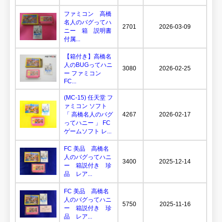
ファミコン 高橋
名人のバグってハ
2701
2026-03-09
ニー 箱 説明書
付属...
【箱付き】高橋名
人のBUGってハニ
3080
2026-02-25
ー ファミコン
FC...
(MC-15) 任天堂 フ
ァミコン ソフト
「 高橋名人のバグ
4267
2026-02-17
ってハニー 」 FC
ゲームソフト レ...
FC 美品 高橋名
人のバグってハニ
3400
2025-12-14
ー 箱説付き 珍
品 レア...
FC 美品 高橋名
人のバグってハニ
5750
2025-11-16
ー 箱説付き 珍
品 レア...