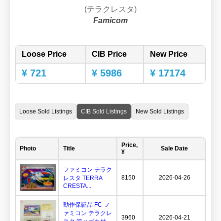
(テラクレスタ)
Famicom
Loose Price
CIB Price
New Price
¥ 721
¥ 5986
¥ 17174
Loose Sold Listings
CIB Sold Listings
New Sold Listings
Price,
Photo
Title
Sale Date
¥
ファミコン テラク
8150
2026-04-26
レスタ TERRA
CRESTA...
動作保証品 FC フ
ァミコン テラクレ
3960
2026-04-21