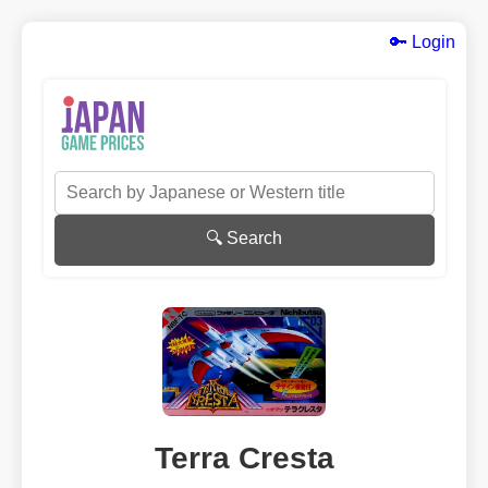
🔑 Login
🔍 Search
Terra Cresta