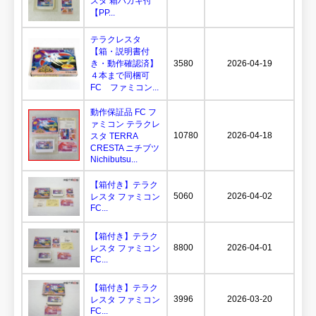
スタ 箱ハガキ付
【PP...
テラクレスタ
【箱・説明書付
き・動作確認済】
3580
2026-04-19
４本まで同梱可
FC ファミコン...
動作保証品 FC フ
ァミコン テラクレ
10780
2026-04-18
スタ TERRA
CRESTA ニチブツ
Nichibutsu...
【箱付き】テラク
5060
2026-04-02
レスタ ファミコン
FC...
【箱付き】テラク
8800
2026-04-01
レスタ ファミコン
FC...
【箱付き】テラク
3996
2026-03-20
レスタ ファミコン
FC...