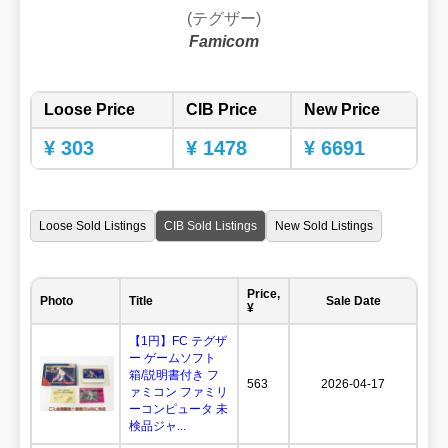
(テグザー)
Famicom
Loose Price
CIB Price
New Price
¥ 303
¥ 1478
¥ 6691
Loose Sold Listings
CIB Sold Listings
New Sold Listings
Price,
Photo
Title
Sale Date
¥
【1円】FC テグザ
ー ゲームソフト
箱/説明書付き フ
563
2026-04-17
ァミコン ファミリ
ーコンピュータ 未
検品ジャ...