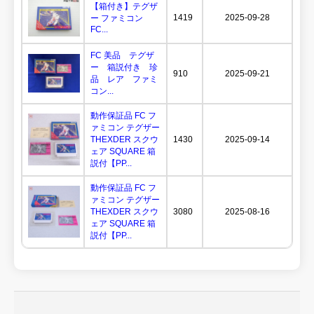
【箱付き】テグザ
1419
2025-09-28
ー ファミコン
FC...
FC 美品 テグザ
ー 箱説付き 珍
910
2025-09-21
品 レア ファミ
コン...
動作保証品 FC フ
ァミコン テグザー
THEXDER スクウ
1430
2025-09-14
ェア SQUARE 箱
説付【PP...
動作保証品 FC フ
ァミコン テグザー
THEXDER スクウ
3080
2025-08-16
ェア SQUARE 箱
説付【PP...