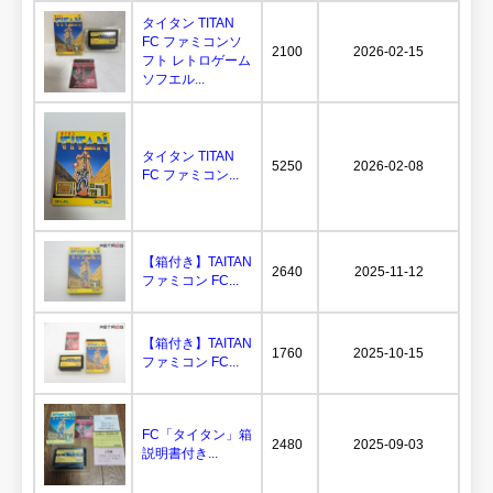
タイタン TITAN
FC ファミコンソ
2100
2026-02-15
フト レトロゲーム
ソフエル...
タイタン TITAN
5250
2026-02-08
FC ファミコン...
【箱付き】TAITAN
2640
2025-11-12
ファミコン FC...
【箱付き】TAITAN
1760
2025-10-15
ファミコン FC...
FC「タイタン」箱
2480
2025-09-03
説明書付き...