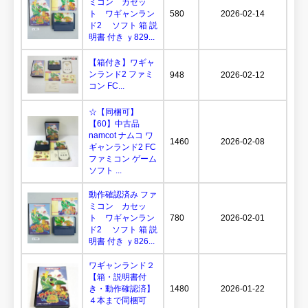
ミコン カセッ
ト ワギャンラン
580
2026-02-14
ド2 ソフト 箱 説
明書 付き ｙ829...
【箱付き】ワギャ
ンランド2 ファミ
948
2026-02-12
コン FC...
☆【同梱可】
【60】中古品
namcot ナムコ ワ
1460
2026-02-08
ギャンランド2 FC
ファミコン ゲーム
ソフト ...
動作確認済み ファ
ミコン カセッ
ト ワギャンラン
780
2026-02-01
ド2 ソフト 箱 説
明書 付き ｙ826...
ワギャンランド２
【箱・説明書付
き・動作確認済】
1480
2026-01-22
４本まで同梱可