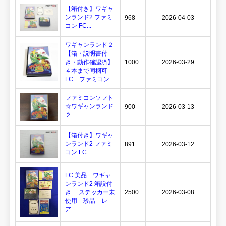
【箱付き】ワギャ
ンランド2 ファミ
968
2026-04-03
コン FC...
ワギャンランド２
【箱・説明書付
き・動作確認済】
1000
2026-03-29
４本まで同梱可
FC ファミコン...
ファミコンソフト
☆ワギャンランド
900
2026-03-13
２...
【箱付き】ワギャ
ンランド2 ファミ
891
2026-03-12
コン FC...
FC 美品 ワギャ
ンランド2 箱説付
き ステッカー未
2500
2026-03-08
使用 珍品 レ
ア...