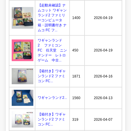
【起動未確認】ナ
ムコット ワギャン
ランド2 ファミリ
1400
2026-04-19
ーコンピュータ
箱・説明書付き ナ
ムコ FC フ...
ワギャンランド
2 ファミコン
FC 任天堂 ニン
450
2026-04-19
テンドー レトロ
ゲーム 中古...
【箱付き】ワギャ
ンランド2 ファミ
1871
2026-04-16
コン FC...
ワギャンランド2...
1560
2026-04-13
【箱付き】ワギャ
ンランド2 ファミ
319
2026-04-07
コン FC...