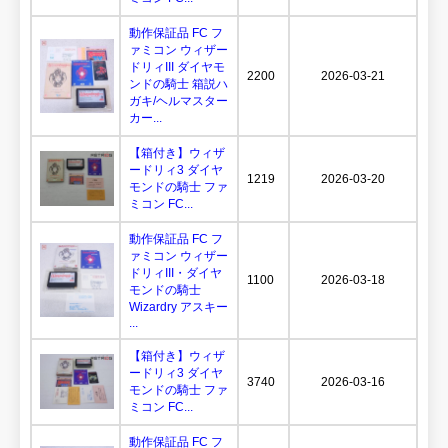
動作保証品 FC フ
ァミコン ウィザー
ドリィIII ダイヤモ
2200
2026-03-21
ンドの騎士 箱説ハ
ガキ/ヘルマスター
カー...
【箱付き】ウィザ
ードリィ3 ダイヤ
1219
2026-03-20
モンドの騎士 ファ
ミコン FC...
動作保証品 FC フ
ァミコン ウィザー
ドリィIII・ダイヤ
1100
2026-03-18
モンドの騎士
Wizardry アスキー
...
【箱付き】ウィザ
ードリィ3 ダイヤ
3740
2026-03-16
モンドの騎士 ファ
ミコン FC...
動作保証品 FC フ