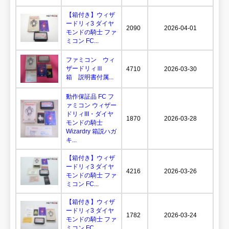
【箱付き】ウィザ
ードリィ3 ダイヤ
2090
2026-04-01
モンドの騎士 ファ
ミコン FC...
ファミコン ウィ
ザードリィⅢ
4710
2026-03-30
箱 説明書付属...
動作保証品 FC フ
ァミコン ウィザー
ドリィIII・ダイヤ
1870
2026-03-28
モンドの騎士
Wizardry 箱説ハガ
キ...
【箱付き】ウィザ
ードリィ3 ダイヤ
4216
2026-03-26
モンドの騎士 ファ
ミコン FC...
【箱付き】ウィザ
ードリィ3 ダイヤ
1782
2026-03-24
モンドの騎士 ファ
ミコン FC...