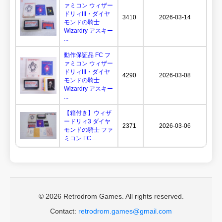
ァミコン ウィザー
ドリィIII・ダイヤ
3410
2026-03-14
モンドの騎士
Wizardry アスキー
...
動作保証品 FC フ
ァミコン ウィザー
ドリィIII・ダイヤ
4290
2026-03-08
モンドの騎士
Wizardry アスキー
...
【箱付き】ウィザ
ードリィ3 ダイヤ
2371
2026-03-06
モンドの騎士 ファ
ミコン FC...
© 2026 Retrodrom Games. All rights reserved.
Contact:
retrodrom.games@gmail.com