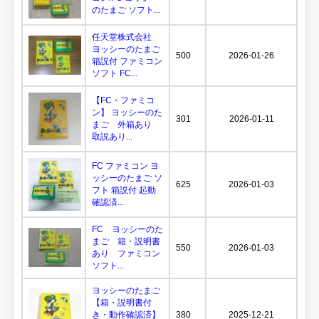
のたまご ソフト...
任天堂株式会社
ヨッシーのたまご
500
2026-01-26
箱説付 ファミコン
ソフト FC...
【FC・ファミコ
ン】 ヨッシーのた
301
2026-01-11
まご 外箱あり
取説あり...
FC ファミコン ヨ
ッシーのたまご ソ
625
2026-01-03
フト 箱説付 起動
確認済...
FC ヨッシーのた
まご 箱・説明書
550
2026-01-03
あり ファミコン
ソフト...
ヨッシーのたまご
【箱・説明書付
き・動作確認済】
380
2025-12-21