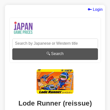
🔑 Login
🔍 Search
Lode Runner (reissue)