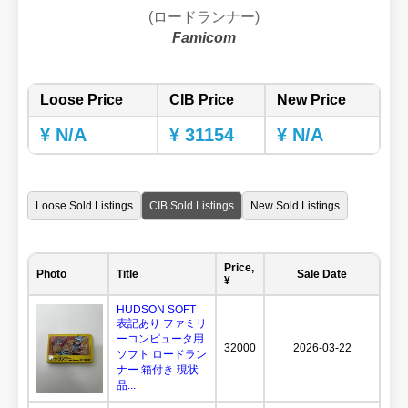
(ロードランナー)
Famicom
Loose Price
CIB Price
New Price
¥ N/A
¥ 31154
¥ N/A
Loose Sold Listings
CIB Sold Listings
New Sold Listings
Price,
Photo
Title
Sale Date
¥
HUDSON SOFT
表記あり ファミリ
ーコンピュータ用
32000
2026-03-22
ソフト ロードラン
ナー 箱付き 現状
品...