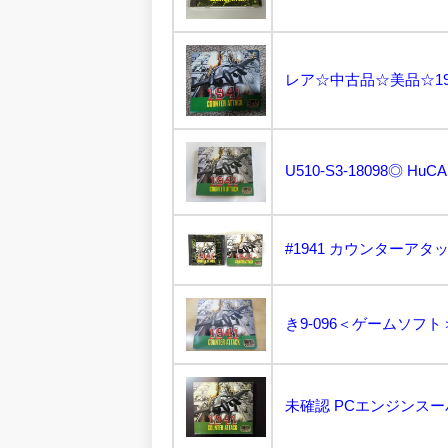
U510-S3-18098◎ HuC
き9-096＜ゲームソフト＞P