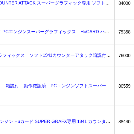
PCエンジン SG 1941 COUNTER ATTACK スーパーグラフィック専用 ソフト 032...
84000
1941カウンターアタック PCエンジンスーパーグラフィックス HuCARD ハドソンソフト_長F0...
79358
PCエンジンスーパーグラフィックス ソフト1941カウンターアタック箱説付 動作確認済品...
76000
1941カウンターアタック 箱説付 動作確認済 PCエンジンソフトスーパーグラフィックス...
80559
1円〜 動作品 PCE PCエンジン Huカード SUPER GRAFX専用 1941 カウンターア...
88440