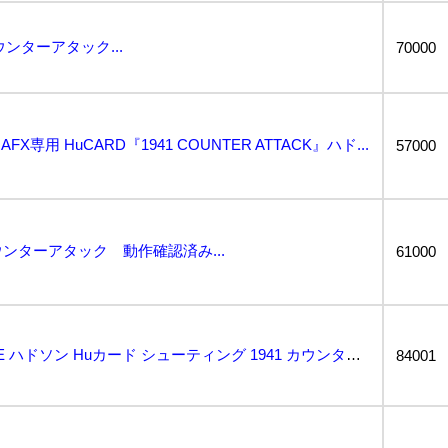
ウンターアタック...
70000
FX専用 HuCARD『1941 COUNTER ATTACK』ハド...
57000
カウンターアタック 動作確認済み...
61000
AZ-557 PCエンジン PCE ハドソン Huカード シューティング 1941 カウンターアタッ...
84001