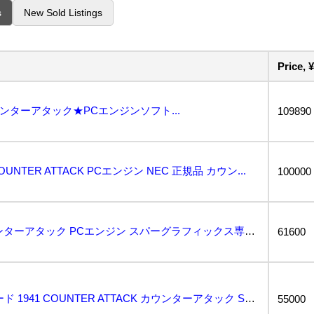
s
New Sold Listings
Price, ¥
カウンターアタック★PCエンジンソフト...
109890
 COUNTER ATTACK PCエンジン NEC 正規品 カウン...
100000
1円スタート 1941 カウンターアタック PCエンジン スパーグラフィックス専用 ジャンク品 ◇4...
61600
PCエンジン PCE Huカード 1941 COUNTER ATTACK カウンターアタック SUP...
55000