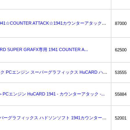
レア☆中古品☆美品☆1941☆COUNTER ATTACK☆1941カウンターアタック☆PCエンジン...
87000
ARD SUPER GRAFX専用 1941 COUNTER A...
62500
#1941 カウンターアタック PCエンジン スーパーグラフィックス HuCARD ハドソンソフト...
53555
Cエンジン HuCARD 1941 - カウンターアタック -...
55884
未確認 PCエンジンスーパーグラフィックス ハドソンソフト 1941カウンターアタック 取扱説明書 ...
52001