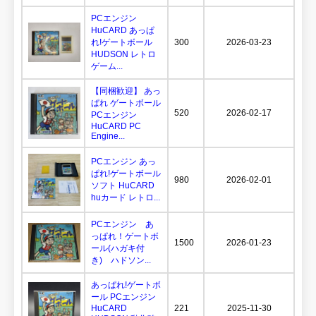
PCエンジン
HuCARD あっぱ
れ!ゲートボール
300
2026-03-23
HUDSON レトロ
ゲーム...
【同梱歓迎】 あっ
ぱれ ゲートボール
520
2026-02-17
PCエンジン
HuCARD PC
Engine...
PCエンジン あっ
ぱれ!ゲートボール
980
2026-02-01
ソフト HuCARD
huカード レトロ...
PCエンジン あ
っぱれ！ゲートボ
1500
2026-01-23
ール(ハガキ付
き) ハドソン...
あっぱれ!ゲートボ
ール PCエンジン
HuCARD
221
2025-11-30