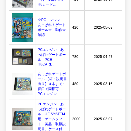
Huカード...
☆PCエンジン
あっぱれ！ゲート
420
2025-05-03
ボール☆ 動作未
確認...
PCエンジン あ
っぱれゲートボー
780
2025-04-27
ル PCE
HuCARD...
あっぱれゲートボ
ール 【箱・説明書
有り】４本まで１
480
2025-03-16
個口で同梱可
PCエンジン...
PCエンジン あ
っぱれゲートボー
ル HE SYSTEM
用 ゲームソフ
2000
2025-03-07
ト 美品 取扱説
明書、ケース付