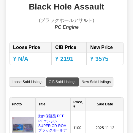
Black Hole Assault
(ブラックホールアサルト)
PC Engine
Loose Price
CIB Price
New Price
¥ N/A
¥ 2191
¥ 3575
Loose Sold Listings
CIB Sold Listings
New Sold Listings
Price,
Photo
Title
Sale Date
¥
動作保証品 PCE
PCエンジン
SUPER CD-ROM
1100
2025-11-12
ブラックホールア