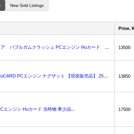
s
New Sold Listings
Price, ¥
～コレクター引退～超レア バブルガムクラッシュ PCエンジン Huカード ナグザット 状態良品...
13500
バブルガムクラッシュ HuCARD PCエンジン ナグザット 【現状販売品】 25K 北2...
13850
エンジン Huカード 当時物 希少品...
17500