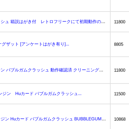
良品 バブルガムクラッシュ 箱説はがき付 レトロフリークにて初期動作のみ確認 PCエンジン...
11800
グザット [アンケートはがき有り]...
8805
【即決】 PCE PCエンジン バブルガムクラッシュ 動作確認済 クリーニング済...
11800
ジン Huカード バブルガムクラッシュ...
11500
動作保証品 PCE PCエンジン Huカード バブルガムクラッシュ BUBBLEGUM CRASH ...
10868