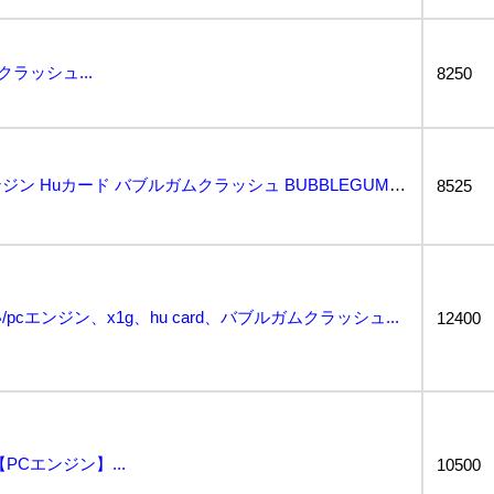
ラッシュ...
8250
動作保証品 PCE PCエンジン Huカード バブルガムクラッシュ BUBBLEGUM CRASH ...
8525
cエンジン、x1g、hu card、バブルガムクラッシュ...
12400
PCエンジン】...
10500