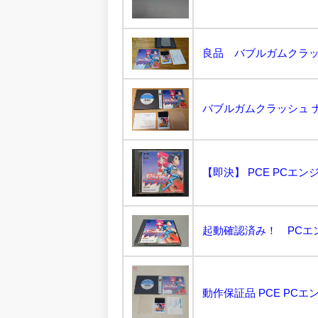
バブルガムクラッシュ ナ
起動確認済み！ PCエン