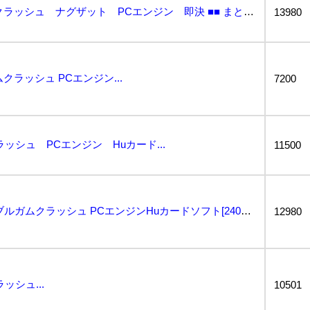
-●●●PCE バブルガムクラッシュ ナグザット PCエンジン 即決 ■■ まとめて送料値引き中 ■...
13980
ムクラッシュ PCエンジン...
7200
クラッシュ PCエンジン Huカード...
11500
【中古】ナグザット バブルガムクラッシュ PCエンジンHuカードソフト[240010487832]...
12980
ッシュ...
10501