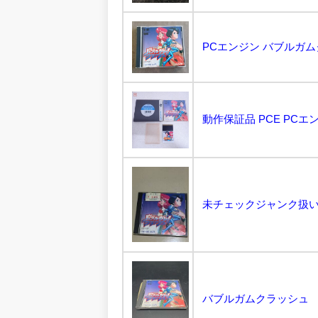
PCエンジン バブルガムク
未チェックジャンク扱い/p
バブルガムクラッシュ 【