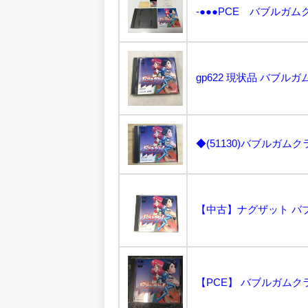
gp622 現状品 バブルガ
◆(51130)バブルガム
【PCE】 バブルガムクラ