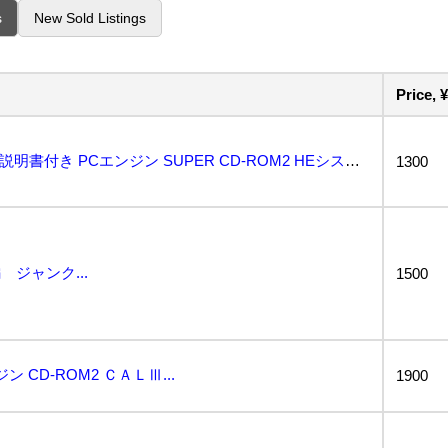
s
New Sold Listings
Price, ¥
PCE CAL III 完結編 帯・説明書付き PCエンジン SUPER CD-ROM2 HEシステ...
1300
 ジャンク...
1500
ン CD-ROM2 ＣＡＬⅢ...
1900