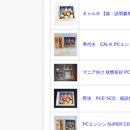
帯付き CALⅢ PCエンジ
即決 PCE-SCD 箱説