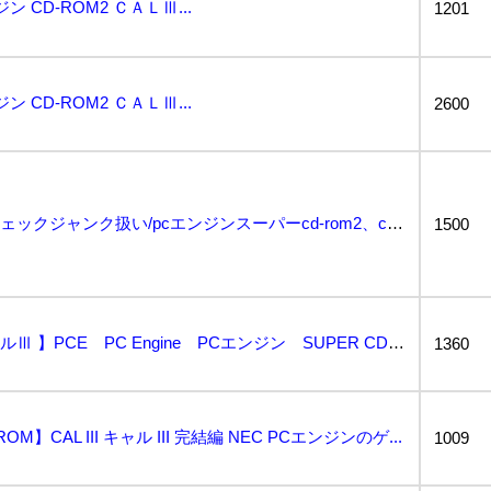
ン CD-ROM2 ＣＡＬⅢ...
1201
ン CD-ROM2 ＣＡＬⅢ...
2600
170サイズ詰め放題/未チェックジャンク扱い/pcエンジンスーパーcd-rom2、cal 3...
1500
【CALⅢ CAL３ キャルⅢ 】PCE PC Engine PCエンジン SUPER CD-ROM...
1360
M】CAL III キャル III 完結編 NEC PCエンジンのゲ...
1009