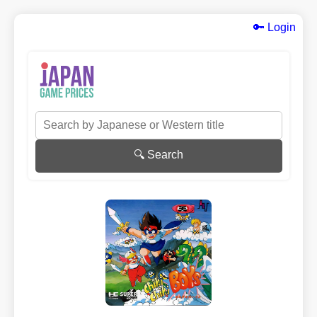
🔑 Login
🔍 Search