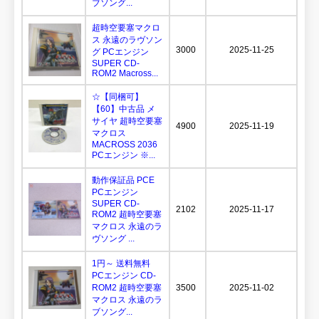
ブソング...
超時空要塞マクロ
ス 永遠のラヴソン
3000
2025-11-25
グ PCエンジン
SUPER CD-
ROM2 Macross...
☆【同梱可】
【60】中古品 メ
サイヤ 超時空要塞
4900
2025-11-19
マクロス
MACROSS 2036
PCエンジン ※...
動作保証品 PCE
PCエンジン
SUPER CD-
2102
2025-11-17
ROM2 超時空要塞
マクロス 永遠のラ
ヴソング ...
1円～ 送料無料
PCエンジン CD-
ROM2 超時空要塞
3500
2025-11-02
マクロス 永遠のラ
ブソング...