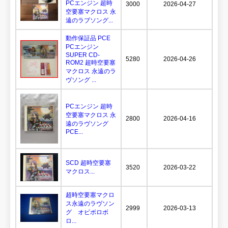
PCエンジン 超時
3000
2026-04-27
空要塞マクロス 永
遠のラブソング...
動作保証品 PCE
PCエンジン
SUPER CD-
5280
2026-04-26
ROM2 超時空要塞
マクロス 永遠のラ
ヴソング ...
PCエンジン 超時
空要塞マクロス 永
2800
2026-04-16
遠のラヴソング
PCE...
SCD 超時空要塞
3520
2026-03-22
マクロス...
超時空要塞マクロ
ス永遠のラヴソン
2999
2026-03-13
グ オビボロボ
ロ...