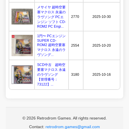
メサイヤ 超時空要
塞マクロス 永遠の
2770
2025-10-30
ラヴソング PCエ
ンジン ソフト CD-
ROM2 PC Engi...
1円〜 PCエンジン
SUPER CD-
ROM2 超時空要塞
2554
2025-10-20
マクロス 永遠のラ
ヴソング...
SCD中古 超時空
要塞マクロス 永遠
のラヴソング
3180
2025-10-16
【管理番号：
73122】...
© 2026 Retrodrom Games. All rights reserved.
Contact:
retrodrom.games@gmail.com