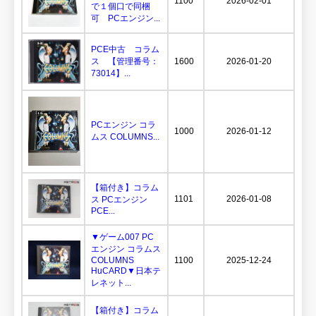
1100
2026-02-01
で１個口で同梱
可 PCエンジン...
PCE中古 コラム
ス 【管理番号：
1600
2026-01-20
73014】...
PCエンジン コラ
1000
2026-01-12
ムス COLUMNS...
【箱付き】コラム
1101
2026-01-08
ス PCエンジン
PCE...
▼ゲーム007 PC
エンジン コラムス
COLUMNS
1100
2025-12-24
HuCARD▼日本テ
レネット...
【箱付き】コラム