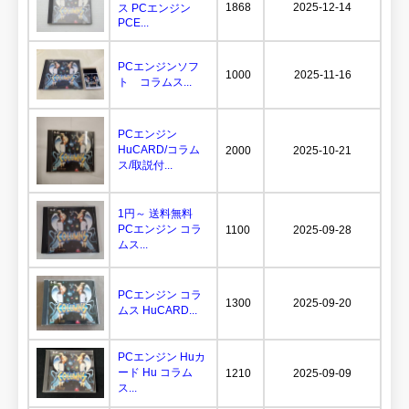
1868
2025-12-14
ス PCエンジン
PCE...
PCエンジンソフ
1000
2025-11-16
ト コラムス...
PCエンジン
HuCARD/コラム
2000
2025-10-21
ス/取説付...
1円～ 送料無料
PCエンジン コラ
1100
2025-09-28
ムス...
PCエンジン コラ
1300
2025-09-20
ムス HuCARD...
PCエンジン Huカ
ード Hu コラム
1210
2025-09-09
ス...