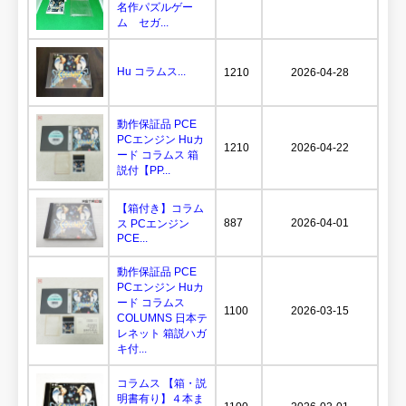
名作パズルゲー
ム セガ...
Hu コラムス...
1210
2026-04-28
動作保証品 PCE
PCエンジン Huカ
1210
2026-04-22
ード コラムス 箱
説付【PP...
【箱付き】コラム
887
2026-04-01
ス PCエンジン
PCE...
動作保証品 PCE
PCエンジン Huカ
ード コラムス
1100
2026-03-15
COLUMNS 日本テ
レネット 箱説ハガ
キ付...
コラムス 【箱・説
明書有り】４本ま