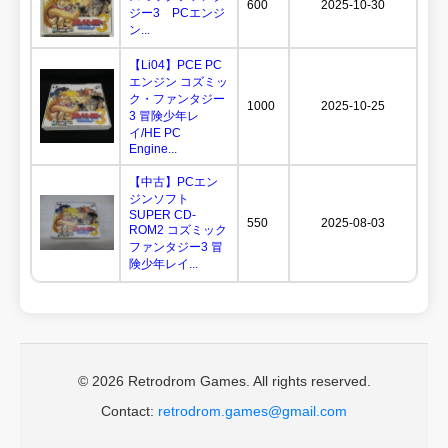
600
2025-10-30
ジー3 PCエンジ
ン...
【Li04】PCE PC
エンジン コズミッ
ク・ファンタジー
1000
2025-10-25
3 冒険少年レ
イ/HE PC
Engine...
【中古】PCエン
ジンソフト
SUPER CD-
550
2025-08-03
ROM2 コズミック
ファンタジー3 冒
険少年レイ...
© 2026 Retrodrom Games. All rights reserved.
Contact:
retrodrom.games@gmail.com