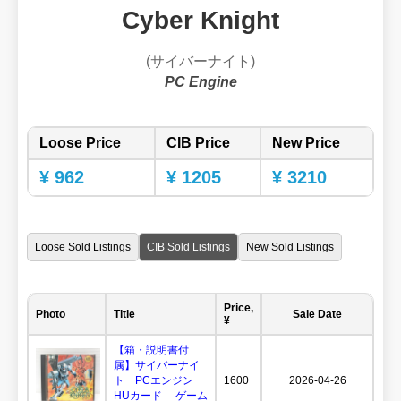
Cyber Knight
(サイバーナイト)
PC Engine
Loose Price
CIB Price
New Price
¥ 962
¥ 1205
¥ 3210
Loose Sold Listings
CIB Sold Listings
New Sold Listings
Price,
Photo
Title
Sale Date
¥
【箱・説明書付
属】サイバーナイ
ト PCエンジン
1600
2026-04-26
HUカード ゲーム