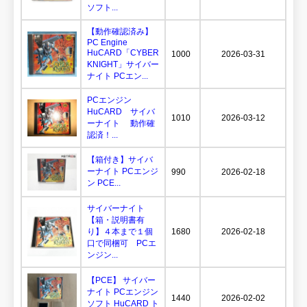
ソフト...
【動作確認済み】
PC Engine
HuCARD「CYBER
1000
2026-03-31
KNIGHT」サイバー
ナイト PCエン...
PCエンジン
HuCARD サイバ
1010
2026-03-12
ーナイト 動作確
認済！...
【箱付き】サイバ
ーナイト PCエンジ
990
2026-02-18
ン PCE...
サイバーナイト
【箱・説明書有
り】４本まで１個
1680
2026-02-18
口で同梱可 PCエ
ンジン...
【PCE】 サイバー
ナイト PCエンジン
1440
2026-02-02
ソフト HuCARD ト