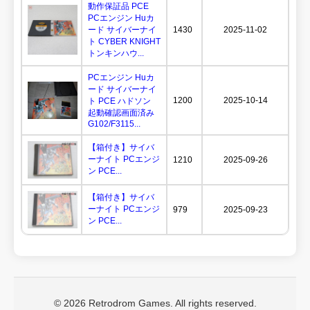
動作保証品 PCE
PCエンジン Huカ
ード サイバーナイ
1430
2025-11-02
ト CYBER KNIGHT
トンキンハウ...
PCエンジン Huカ
ード サイバーナイ
1200
2025-10-14
ト PCE ハドソン
起動確認画面済み
G102/F3115...
【箱付き】サイバ
ーナイト PCエンジ
1210
2025-09-26
ン PCE...
【箱付き】サイバ
ーナイト PCエンジ
979
2025-09-23
ン PCE...
© 2026 Retrodrom Games. All rights reserved.