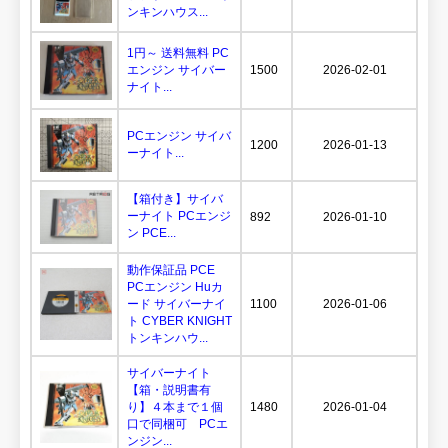
ンキンハウス...
1円～ 送料無料 PC
エンジン サイバー
1500
2026-02-01
ナイト...
PCエンジン サイバ
1200
2026-01-13
ーナイト...
【箱付き】サイバ
ーナイト PCエンジ
892
2026-01-10
ン PCE...
動作保証品 PCE
PCエンジン Huカ
ード サイバーナイ
1100
2026-01-06
ト CYBER KNIGHT
トンキンハウ...
サイバーナイト
【箱・説明書有
り】４本まで１個
1480
2026-01-04
口で同梱可 PCエ
ンジン...