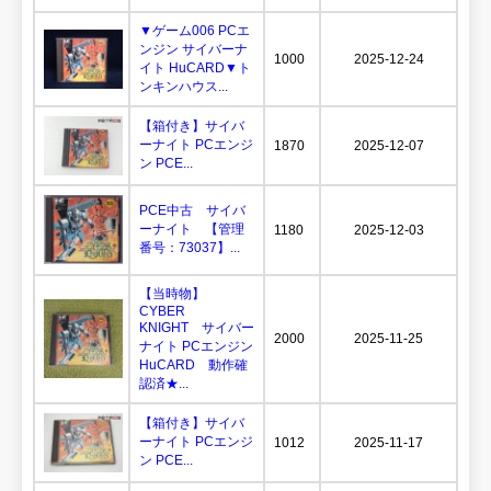
▼ゲーム006 PCエ
ンジン サイバーナ
1000
2025-12-24
イト HuCARD▼ト
ンキンハウス...
【箱付き】サイバ
ーナイト PCエンジ
1870
2025-12-07
ン PCE...
PCE中古 サイバ
ーナイト 【管理
1180
2025-12-03
番号：73037】...
【当時物】
CYBER
KNIGHT サイバー
2000
2025-11-25
ナイト PCエンジン
HuCARD 動作確
認済★...
【箱付き】サイバ
ーナイト PCエンジ
1012
2025-11-17
ン PCE...