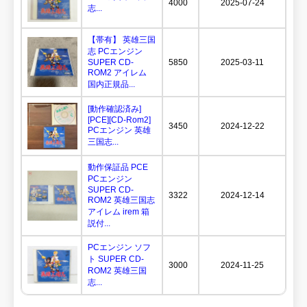
4000
2025-07-24
志...
【帯有】 英雄三国
志 PCエンジン
SUPER CD-
5850
2025-03-11
ROM2 アイレム
国内正規品...
[動作確認済み]
[PCE][CD-Rom2]
3450
2024-12-22
PCエンジン 英雄
三国志...
動作保証品 PCE
PCエンジン
SUPER CD-
3322
2024-12-14
ROM2 英雄三国志
アイレム irem 箱
説付...
PCエンジン ソフ
ト SUPER CD-
3000
2024-11-25
ROM2 英雄三国
志...