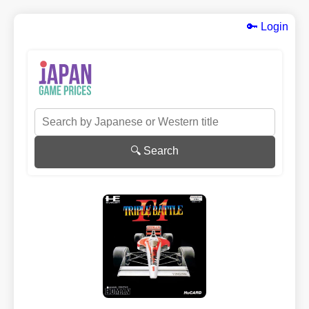
🔑 Login
🔍 Search