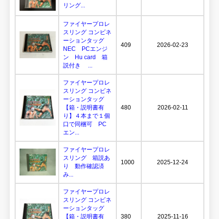
リング...
ファイヤープロレ
スリング コンビネ
ーションタッグ
409
2026-02-23
NEC PCエンジ
ン Hu card 箱
説付き ...
ファイヤープロレ
スリング コンビネ
ーションタッグ
【箱・説明書有
480
2026-02-11
り】４本まで１個
口で同梱可 PC
エン...
ファイヤープロレ
スリング 箱説あ
1000
2025-12-24
り 動作確認済
み...
ファイヤープロレ
スリング コンビネ
ーションタッグ
【箱・説明書有
380
2025-11-16