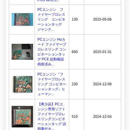
PCエンジン フ
ァイヤープロレス
リング コンビネ
130
2025-05-06
ーションタッグ
ジャンク...
PCエンジン Huカ
ード ファイヤープ
ロレスリング コン
600
2025-01-31
ビネーションタッ
グ PCE 起動確認
画面済み...
PCエンジン『フ
ァイヤープロレス
リング コンビネー
230
2024-12-08
ションタッグ』ヒ
ューマン...
【希少品】PCエ
ンジン専用ソフト
ファイヤープロレ
510
2024-12-04
スリングコンビネ
ーションタッグ 説
明書付き...