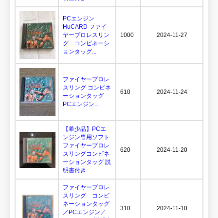
PCエンジン
HuCARD ファイ
ヤープロレスリン
1000
2024-11-27
グ コンビネーシ
ョンタッグ...
ファイヤープロレ
スリング コンビネ
610
2024-11-24
ーションタッグ
PCエンジン...
【希少品】PCエ
ンジン専用ソフト
ファイヤープロレ
620
2024-11-20
スリングコンビネ
ーションタッグ 説
明書付き...
ファイヤープロレ
スリング コンビ
ネーションタッグ
310
2024-11-10
／PCエンジン／