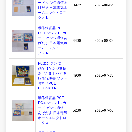
ード ゲンジ通信あ
3972
2025-08-04
げだま 日本電気ホ
ームエレクトロニ
クス N...
動作保証品 PCE
PCエンジン Huカ
ード ゲンジ通信あ
4400
2025-08-02
げだま 日本電気ホ
ームエレクトロニ
クス N...
PCエンジン 美
品？【ゲンジ通信
あげだま】ハガキ
4900
2025-07-13
取扱説明書 ソフト
付き『PCE
HuCARD NE...
動作保証品 PCE
PCエンジン Huカ
ード ゲンジ通信
5230
2025-07-06
あげだま 日本電気
ホームエレクトロ
ニクス ...