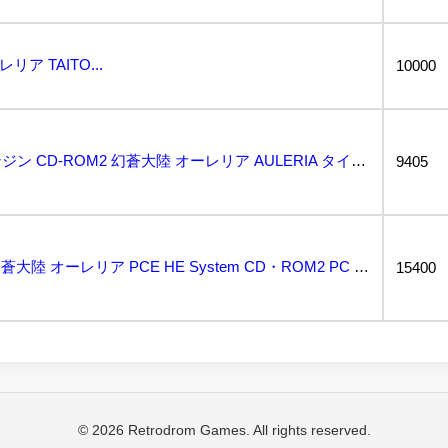
リア TAITO...
10000
動作保証品 PCE PCエンジン CD-ROM2 幻蒼大陸 オーレリア AULERIA タイトー T...
9405
送料無料 PCエンジン 幻蒼大陸 オーレリア PCE HE System CD・ROM2 PC En...
15400
© 2026 Retrodrom Games. All rights reserved.