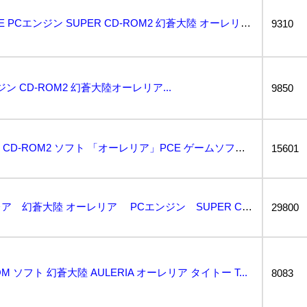
【当時物・希少】★ PCE PCエンジン SUPER CD-ROM2 幻蒼大陸 オーレリア AULE...
9310
ン CD-ROM2 幻蒼大陸オーレリア...
9850
◇ (KPL-20) PCエンジン CD-ROM2 ソフト 「オーレリア」PCE ゲームソフト※動作...
15601
～コレクター引退～超レア 幻蒼大陸 オーレリア PCエンジン SUPER CD-ROM 状態美品 ...
29800
 ROM ソフト 幻蒼大陸 AULERIA オーレリア タイトー T...
8083