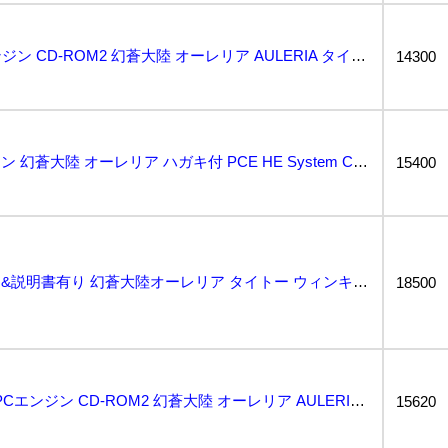
動作保証品 PCE PCエンジン CD-ROM2 幻蒼大陸 オーレリア AULERIA タイトー T...
14300
送料無料 レア PCエンジン 幻蒼大陸 オーレリア ハガキ付 PCE HE System CD・RO...
15400
動作確認済み 帯&ケース&説明書有り 幻蒼大陸オーレリア タイトー ウィンキーソフト PCエンジン ...
18500
1円〜 動作保証品 PCE PCエンジン CD-ROM2 幻蒼大陸 オーレリア AULERIA タイ...
15620