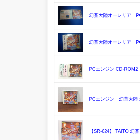
幻蒼大陸オーレリア PC
幻蒼大陸オーレリア PC
PCエンジン CD-ROM