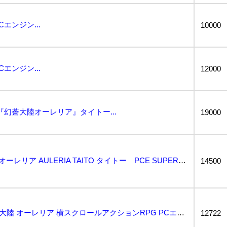
エンジン...
10000
エンジン...
12000
2『幻蒼大陸オーレリア』タイトー...
19000
PCエンジン 幻蒼大陸 オーレリア AULERIA TAITO タイトー PCE SUPER CD-...
14500
【SR-624】 TAITO 幻蒼大陸 オーレリア 横スクロールアクションRPG PCエンジン レト...
12722